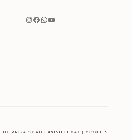
Instagram
Facebook
WhatsApp
YouTube
A DE PRIVACIDAD
|
AVISO LEGAL
|
COOKIES