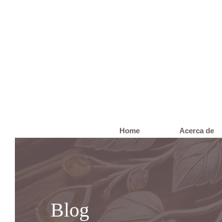
Saltar
al
contenido
Home
Acerca de
Blog