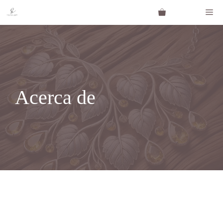
Saltar
Me
al
contenido
Acerca de