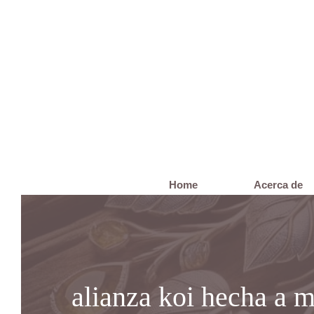
Saltar
al
contenido
Home
Acerca de
alianza koi hecha a 