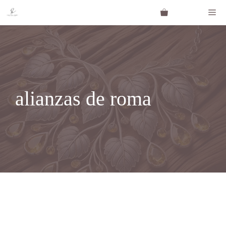
Saltar
Me
al
contenido
alianzas de roma