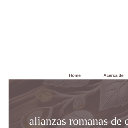
Saltar
al
contenido
Home
Acerca de
alianzas romanas de