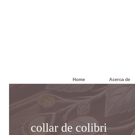
Saltar
al
contenido
Home
Acerca de
collar de colibri