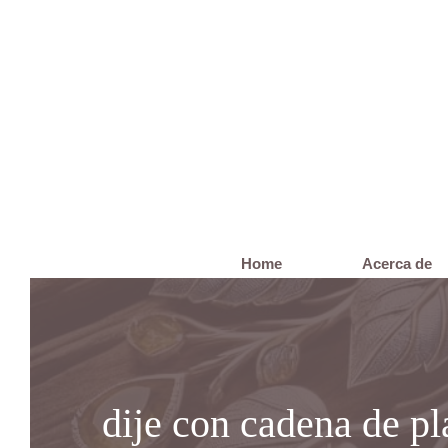
Saltar
al
contenido
Home
Acerca de
dije con cadena de pl