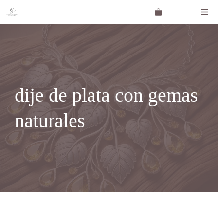
Saltar
Me
al
contenido
dije de plata con gemas
naturales