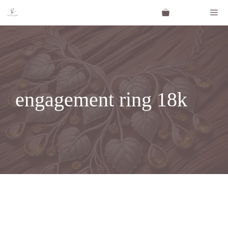
Saltar
Me
al
contenido
engagement ring 18k