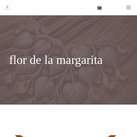
Saltar
Me
al
contenido
flor de la margarita