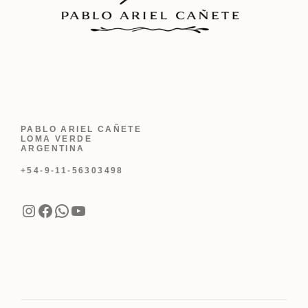
PABLO ARIEL CAÑETE
LOMA VERDE
ARGENTINA
+54-9-11-56303498
Instagram
Facebook
WhatsApp
YouTube