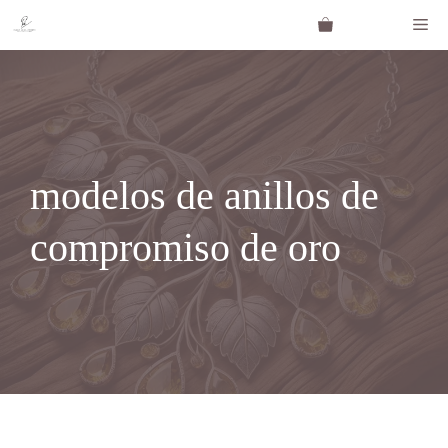
Saltar
Me
al
contenido
modelos de anillos de
compromiso de oro