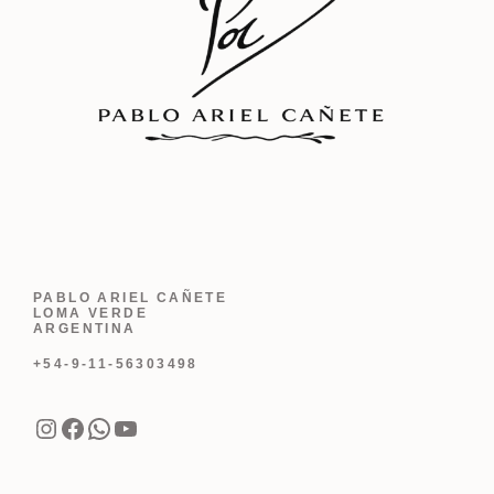
PABLO ARIEL CAÑETE
LOMA VERDE
ARGENTINA
+54-9-11-56303498
Instagram
Facebook
WhatsApp
YouTube