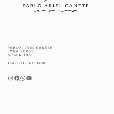
PABLO ARIEL CAÑETE
LOMA VERDE
ARGENTINA
+54-9-11-56303498
Instagram
Facebook
WhatsApp
YouTube