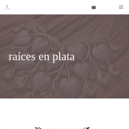
Saltar
Me
al
contenido
raíces en plata