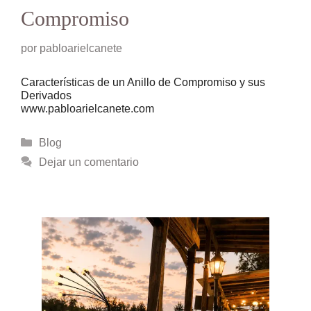
Compromiso
por
pabloarielcanete
Características de un Anillo de Compromiso y sus
Derivados
www.pabloarielcanete.com
Categorías
Blog
Dejar un comentario