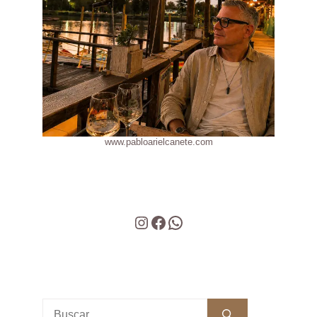
www.pabloarielcanete.com
Instagram
Facebook
WhatsApp
Buscar: