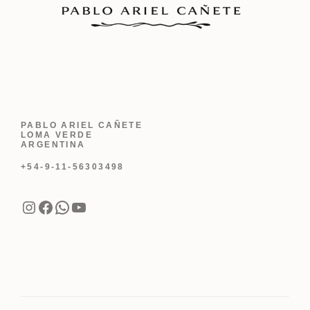
PABLO ARIEL CAÑETE
LOMA VERDE
ARGENTINA
+54-9-11-56303498
Instagram
Facebook
WhatsApp
YouTube