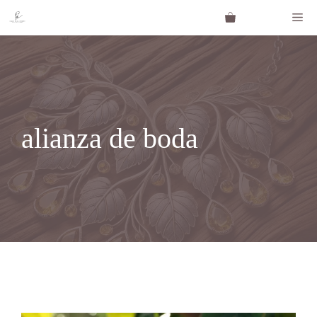
Saltar
Me
al
contenido
alianza de boda