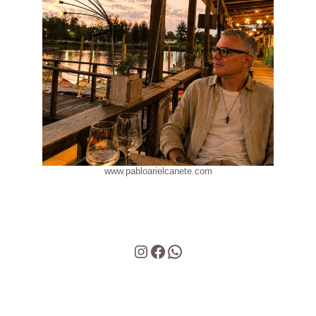
www.pabloarielcanete.com
Instagram
Facebook
WhatsApp