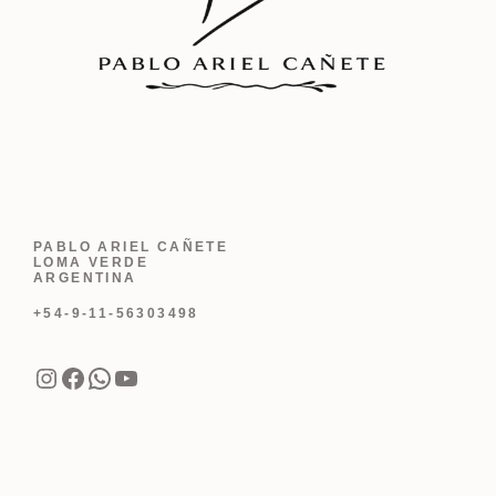
PABLO ARIEL CAÑETE
LOMA VERDE
ARGENTINA
+54-9-11-56303498
Instagram
Facebook
WhatsApp
YouTube