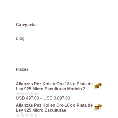
Categorías
Blog
Piezas
Alianzas Pez Koi en Oro 18k o Plata de
Ley 925 Micro Esculturas Modelo 2
Rango
USD
497.00
–
USD
3,897.00
0
de
d
Alianzas Pez Koi en Oro 18k o Plata de
precios:
e
Ley 925 Micro Esculturas
5
desde
USD 497.00