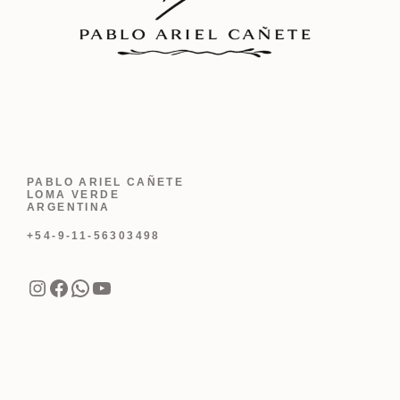
PABLO ARIEL CAÑETE
LOMA VERDE
ARGENTINA
+54-9-11-56303498
Instagram
Facebook
WhatsApp
YouTube