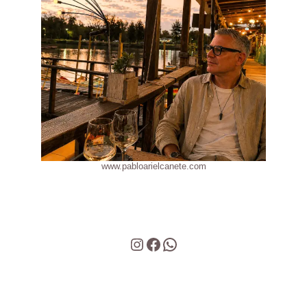
www.pabloarielcanete.com
Instagram
Facebook
WhatsApp