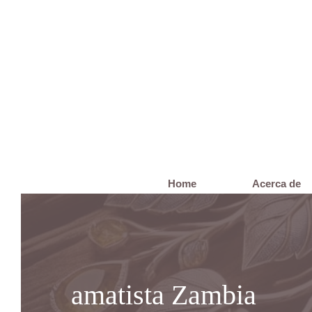
Saltar
al
contenido
Home
Acerca de
amatista Zambia