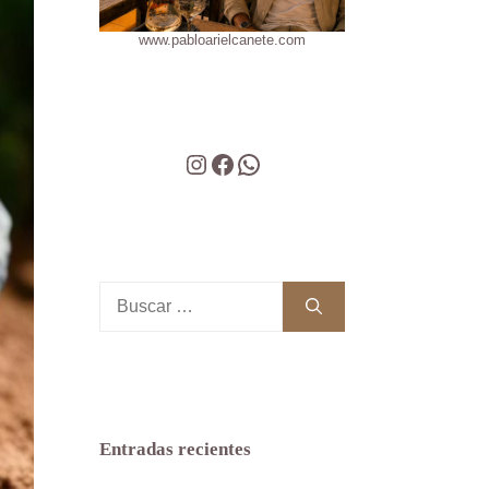
www.pabloarielcanete.com
Instagram
Facebook
WhatsApp
Buscar:
Entradas recientes