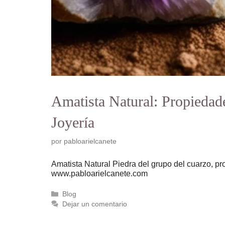
Amatista Natural: Propiedad
Joyería
por
pabloarielcanete
Amatista Natural Piedra del grupo del cuarzo, pro
www.pabloarielcanete.com
Categorías
Blog
Dejar un comentario