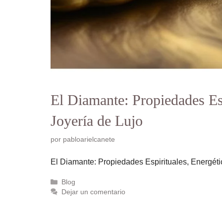
El Diamante: Propiedades Esp
Joyería de Lujo
por
pabloarielcanete
El Diamante: Propiedades Espirituales, Energét
Categorías
Blog
Dejar un comentario