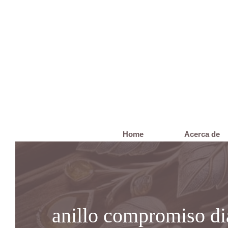
Saltar
al
contenido
Home
Acerca de
anillo compromiso d