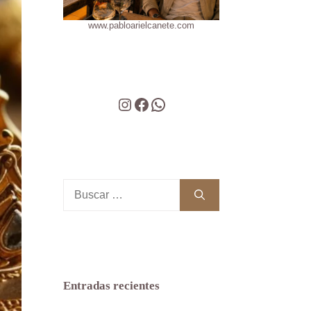
www.pabloarielcanete.com
Instagram
Facebook
WhatsApp
Buscar:
Entradas recientes