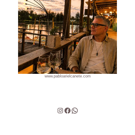
www.pabloarielcanete.com
Instagram
Facebook
WhatsApp