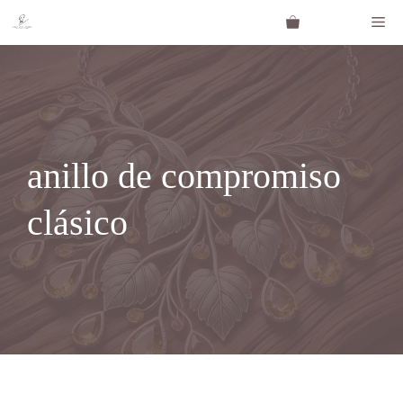
Saltar
Me
al
contenido
anillo de compromiso
clásico