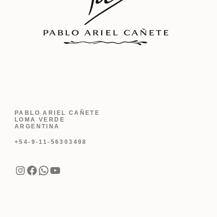
PABLO ARIEL CAÑETE
LOMA VERDE
ARGENTINA
+54-9-11-56303498
Instagram
Facebook
WhatsApp
YouTube