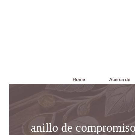
Saltar
al
contenido
Home
Acerca de
anillo de compromiso