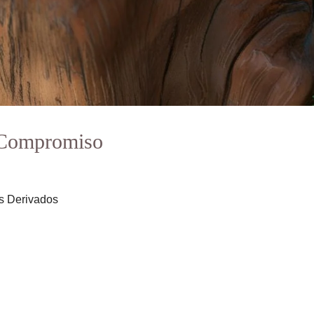
e Compromiso
us Derivados