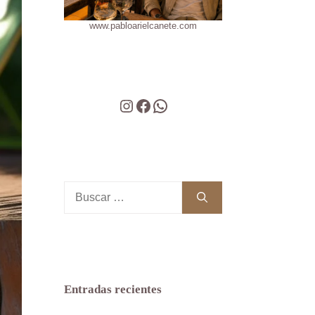
www.pabloarielcanete.com
Instagram
Facebook
WhatsApp
Buscar:
Entradas recientes