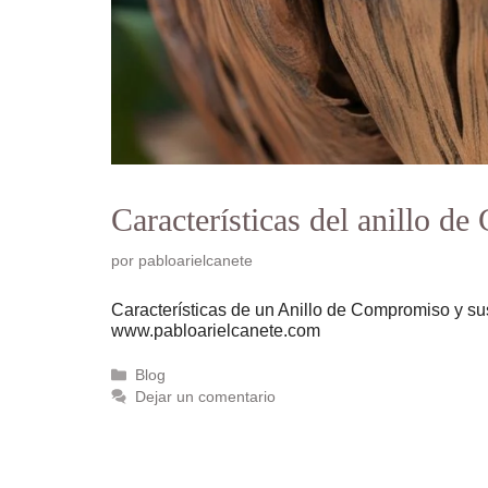
Características del anillo d
por
pabloarielcanete
Características de un Anillo de Compromiso y s
www.pabloarielcanete.com
Categorías
Blog
Dejar un comentario