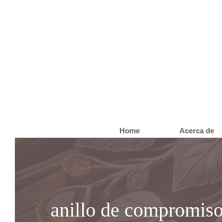
Saltar
al
contenido
Home
Acerca de
anillo de compromiso