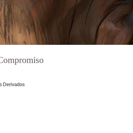
e Compromiso
us Derivados