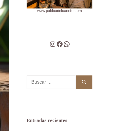
www.pabloarielcanete.com
Instagram
Facebook
WhatsApp
Buscar:
Entradas recientes