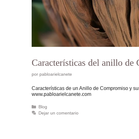
Características del anillo d
por
pabloarielcanete
Características de un Anillo de Compromiso y s
www.pabloarielcanete.com
Categorías
Blog
Dejar un comentario