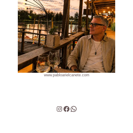
www.pabloarielcanete.com
Instagram
Facebook
WhatsApp