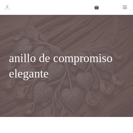
Saltar
Me
al
contenido
anillo de compromiso
elegante