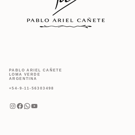
PABLO ARIEL CAÑETE
LOMA VERDE
ARGENTINA
+54-9-11-56303498
Instagram
Facebook
WhatsApp
YouTube