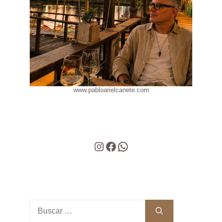
www.pabloarielcanete.com
Instagram
Facebook
WhatsApp
Buscar: