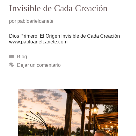
Invisible de Cada Creación
por
pabloarielcanete
Dios Primero: El Origen Invisible de Cada Creación
www.pabloarielcanete.com
Categorías
Blog
Dejar un comentario