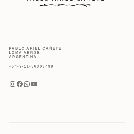
PABLO ARIEL CAÑETE
LOMA VERDE
ARGENTINA
+54-9-11-56303498
Instagram
Facebook
WhatsApp
YouTube