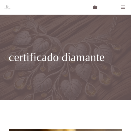
Saltar
Me
al
contenido
certificado diamante