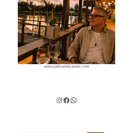
www.pabloarielcanete.com
Instagram
Facebook
WhatsApp