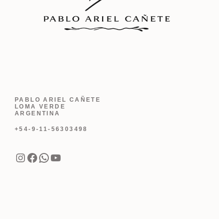
PABLO ARIEL CAÑETE
LOMA VERDE
ARGENTINA
+54-9-11-56303498
Instagram
Facebook
WhatsApp
YouTube