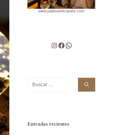
www.pabloarielcanete.com
Instagram
Facebook
WhatsApp
Buscar:
Entradas recientes