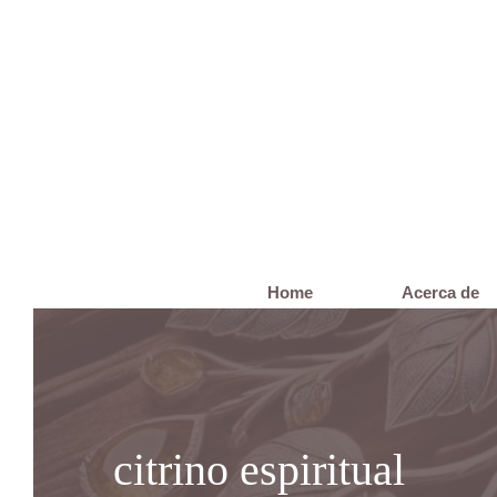
Saltar
al
contenido
Home
Acerca de
citrino espiritual