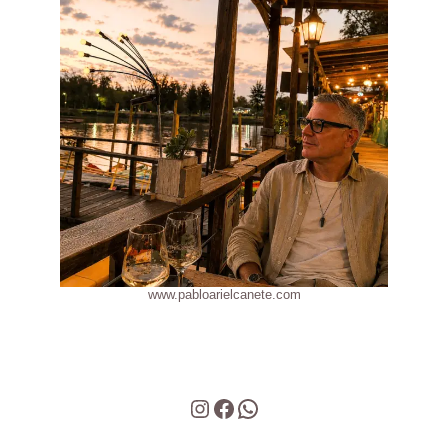
www.pabloarielcanete.com
Instagram
Facebook
WhatsApp