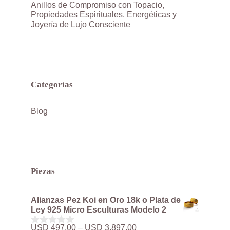
Anillos de Compromiso con Topacio,
Propiedades Espirituales, Energéticas y
Joyería de Lujo Consciente
Categorías
Blog
Piezas
Alianzas Pez Koi en Oro 18k o Plata de
Ley 925 Micro Esculturas Modelo 2
Rango
USD
497.00
–
USD
3,897.00