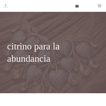
Saltar
Me
al
contenido
citrino para la
abundancia