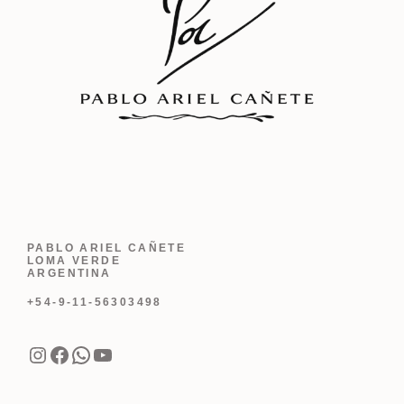
PABLO ARIEL CAÑETE
LOMA VERDE
ARGENTINA
+54-9-11-56303498
Instagram
Facebook
WhatsApp
YouTube