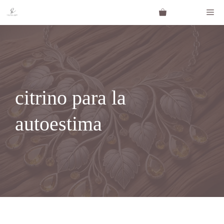
Saltar
Me
al
contenido
citrino para la
autoestima