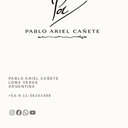
PABLO ARIEL CAÑETE
LOMA VERDE
ARGENTINA
+54-9-11-56303498
Instagram
Facebook
WhatsApp
YouTube