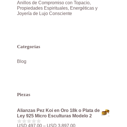
Anillos de Compromiso con Topacio,
Propiedades Espirituales, Energéticas y
Joyería de Lujo Consciente
Categorías
Blog
Piezas
Alianzas Pez Koi en Oro 18k o Plata de
Ley 925 Micro Esculturas Modelo 2
Rango
USD
497.00
–
USD
3,897.00