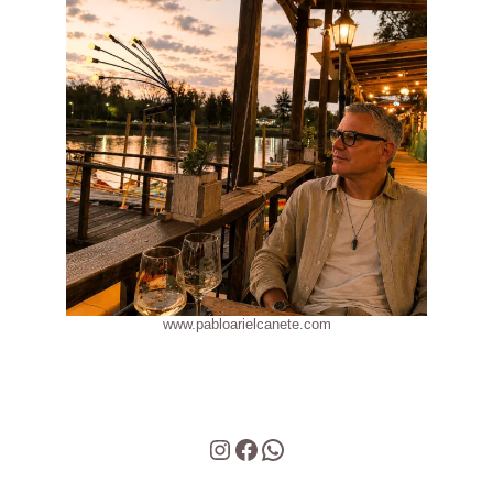
www.pabloarielcanete.com
Instagram
Facebook
WhatsApp