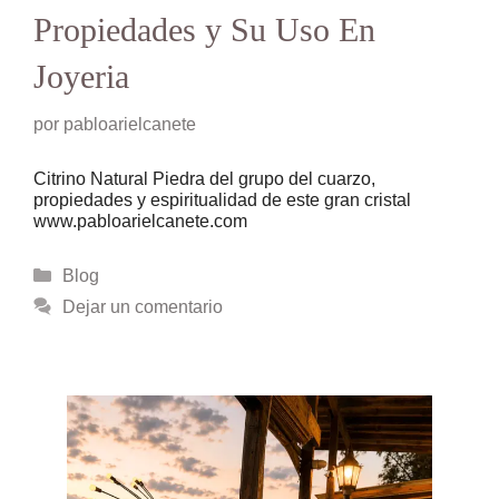
Propiedades y Su Uso En
Joyeria
por
pabloarielcanete
Citrino Natural Piedra del grupo del cuarzo,
propiedades y espiritualidad de este gran cristal
www.pabloarielcanete.com
Categorías
Blog
Dejar un comentario