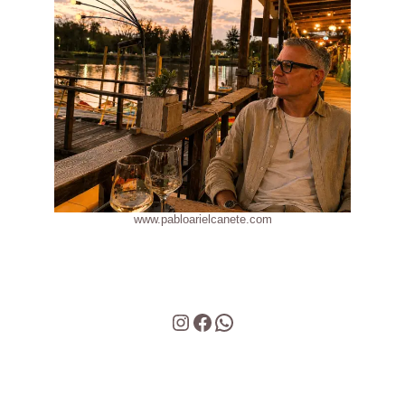
www.pabloarielcanete.com
Instagram
Facebook
WhatsApp