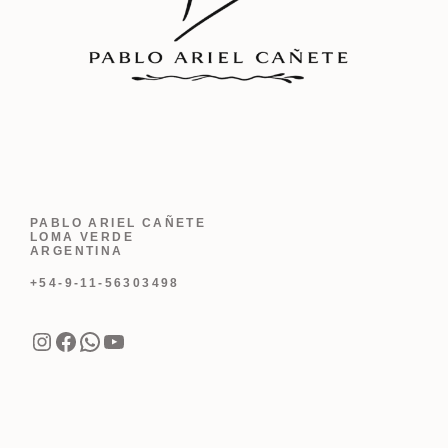
PABLO ARIEL CAÑETE
LOMA VERDE
ARGENTINA
+54-9-11-56303498
Instagram
Facebook
WhatsApp
YouTube