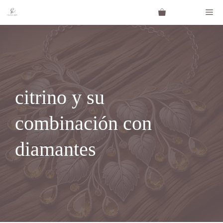
Saltar
Me
al
contenido
citrino y su
combinación con
diamantes