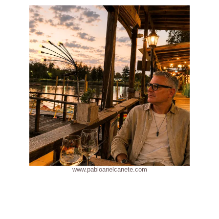
www.pabloarielcanete.com