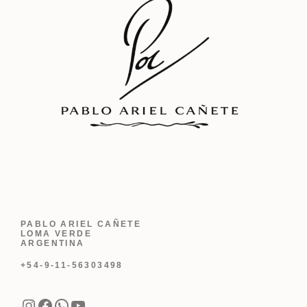
PABLO ARIEL CAÑETE
LOMA VERDE
ARGENTINA
+54-9-11-56303498
Instagram
Facebook
WhatsApp
YouTube