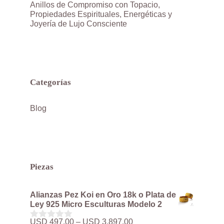
Anillos de Compromiso con Topacio,
Propiedades Espirituales, Energéticas y
Joyería de Lujo Consciente
Categorías
Blog
Piezas
Alianzas Pez Koi en Oro 18k o Plata de
Ley 925 Micro Esculturas Modelo 2
Rango
USD
497.00
–
USD
3,897.00