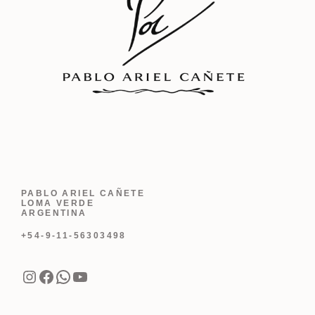
PABLO ARIEL CAÑETE
LOMA VERDE
ARGENTINA
+54-9-11-56303498
Instagram
Facebook
WhatsApp
YouTube