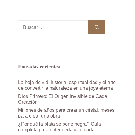
Buscar:
Entradas recientes
La hoja de vid: historia, espiritualidad y el arte
de convertir la naturaleza en una joya eterna
Dios Primero: El Origen Invisible de Cada
Creación
Millones de años para crear un cristal, meses
para crear una obra
¿Por qué la plata se pone negra? Guía
completa para entenderla y cuidarla