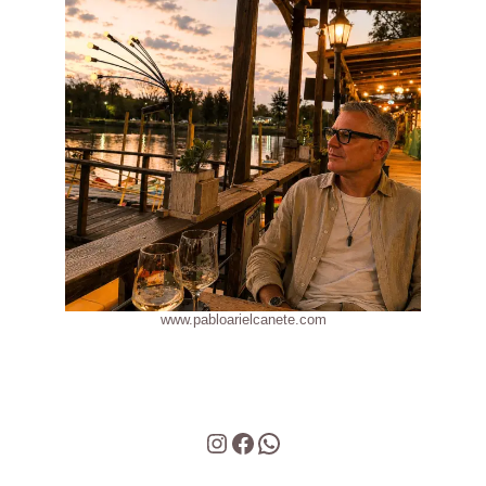
www.pabloarielcanete.com
Instagram
Facebook
WhatsApp