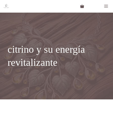
Saltar
Me
al
contenido
citrino y su energía
revitalizante