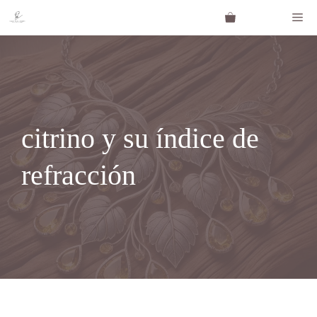
Saltar
Me
al
contenido
citrino y su índice de
refracción