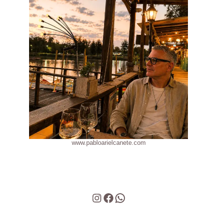
www.pabloarielcanete.com
Instagram
Facebook
WhatsApp