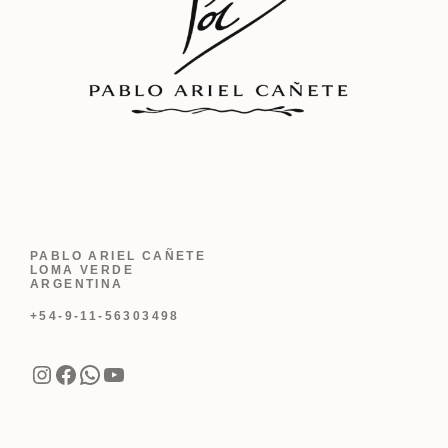
PABLO ARIEL CAÑETE
LOMA VERDE
ARGENTINA
+54-9-11-56303498
Instagram
Facebook
WhatsApp
YouTube