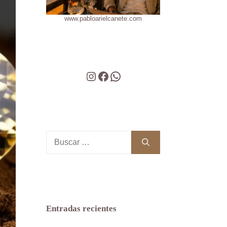
www.pabloarielcanete.com
Instagram
Facebook
WhatsApp
Buscar:
Entradas recientes