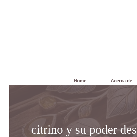
Saltar
al
contenido
Home
Acerca de
citrino y su poder de