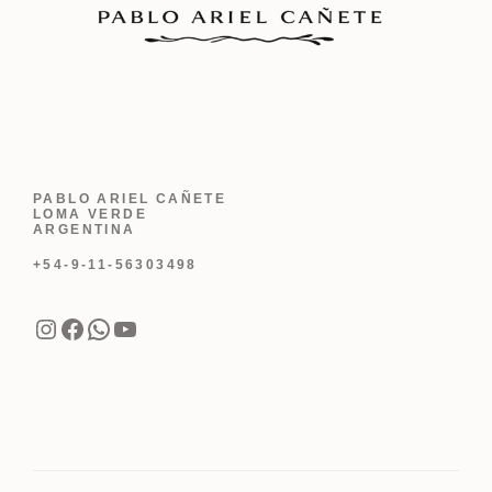
PABLO ARIEL CAÑETE
LOMA VERDE
ARGENTINA
+54-9-11-56303498
Instagram
Facebook
WhatsApp
YouTube