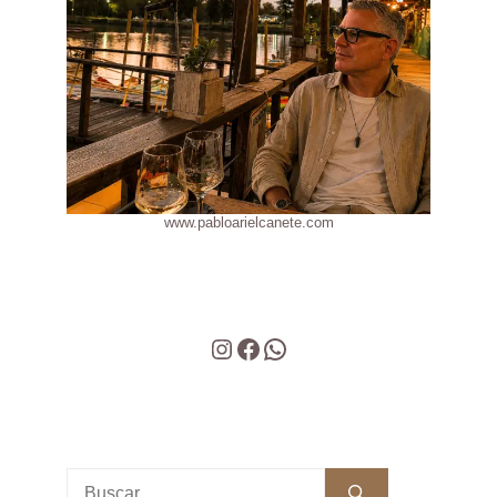
www.pabloarielcanete.com
Instagram
Facebook
WhatsApp
Buscar: