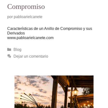
Compromiso
por
pabloarielcanete
Características de un Anillo de Compromiso y sus
Derivados
www.pabloarielcanete.com
Categorías
Blog
Dejar un comentario