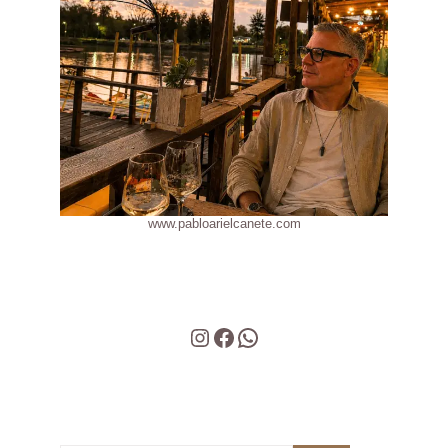
www.pabloarielcanete.com
Instagram
Facebook
WhatsApp