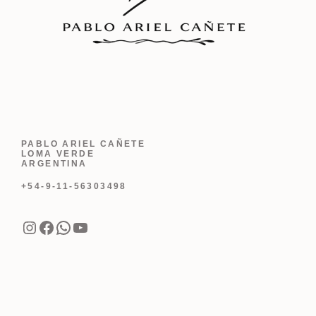
PABLO ARIEL CAÑETE
LOMA VERDE
ARGENTINA
+54-9-11-56303498
Instagram
Facebook
WhatsApp
YouTube