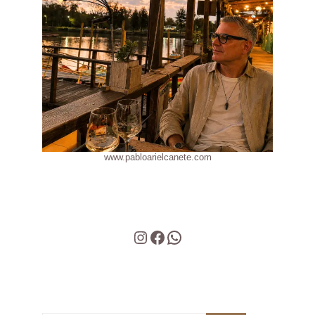
www.pabloarielcanete.com
Instagram
Facebook
WhatsApp