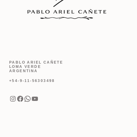
PABLO ARIEL CAÑETE
LOMA VERDE
ARGENTINA
+54-9-11-56303498
Instagram
Facebook
WhatsApp
YouTube