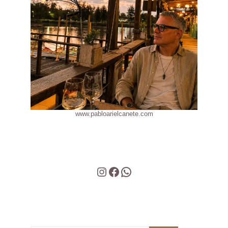
www.pabloarielcanete.com
Instagram
Facebook
WhatsApp