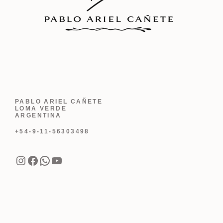
PABLO ARIEL CAÑETE
LOMA VERDE
ARGENTINA
+54-9-11-56303498
Instagram
Facebook
WhatsApp
YouTube