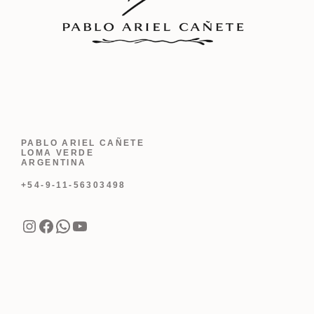
PABLO ARIEL CAÑETE
LOMA VERDE
ARGENTINA
+54-9-11-56303498
Instagram
Facebook
WhatsApp
YouTube