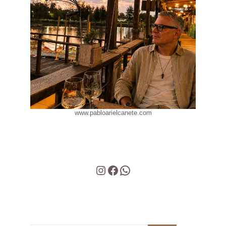
www.pabloarielcanete.com
Instagram
Facebook
WhatsApp