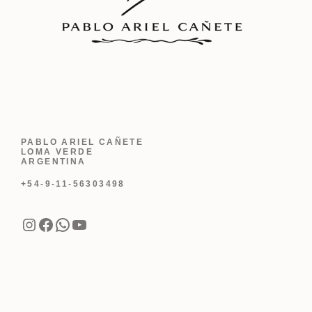
PABLO ARIEL CAÑETE
LOMA VERDE
ARGENTINA
+54-9-11-56303498
Instagram
Facebook
WhatsApp
YouTube