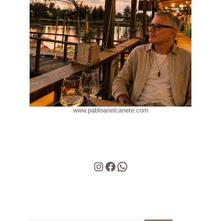
www.pabloarielcanete.com
Instagram
Facebook
WhatsApp