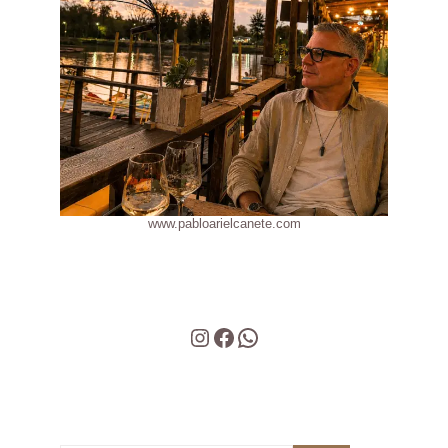
www.pabloarielcanete.com
Instagram
Facebook
WhatsApp