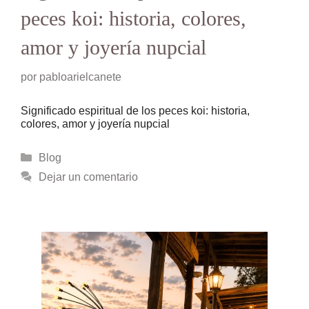
peces koi: historia, colores,
amor y joyería nupcial
por
pabloarielcanete
Significado espiritual de los peces koi: historia,
colores, amor y joyería nupcial
Categorías
Blog
Dejar un comentario