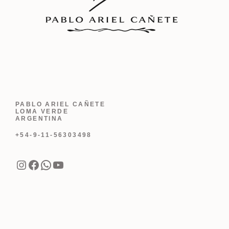
PABLO ARIEL CAÑETE
LOMA VERDE
ARGENTINA
+54-9-11-56303498
Instagram
Facebook
WhatsApp
YouTube