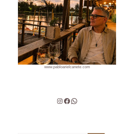
www.pabloarielcanete.com
Instagram
Facebook
WhatsApp