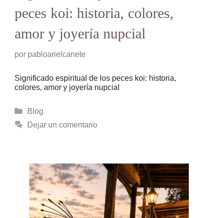
peces koi: historia, colores,
amor y joyería nupcial
por
pabloarielcanete
Significado espiritual de los peces koi: historia,
colores, amor y joyería nupcial
Categorías
Blog
Dejar un comentario