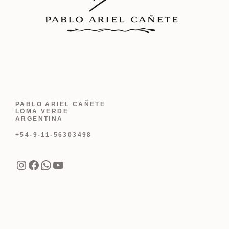
PABLO ARIEL CAÑETE
LOMA VERDE
ARGENTINA
+54-9-11-56303498
Instagram
Facebook
WhatsApp
YouTube