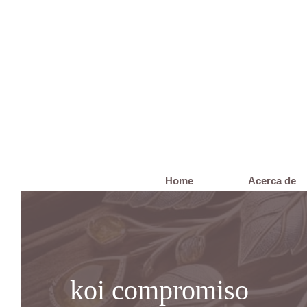
Saltar
al
contenido
Home
Acerca de
koi compromiso