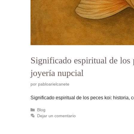
Significado espiritual de los 
joyería nupcial
por
pabloarielcanete
Significado espiritual de los peces koi: historia, 
Categorías
Blog
Dejar un comentario