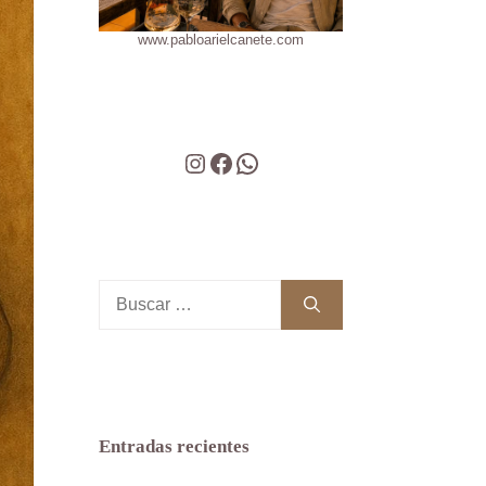
www.pabloarielcanete.com
Instagram
Facebook
WhatsApp
Buscar:
Entradas recientes