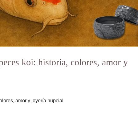
peces koi: historia, colores, amor y
colores, amor y joyería nupcial