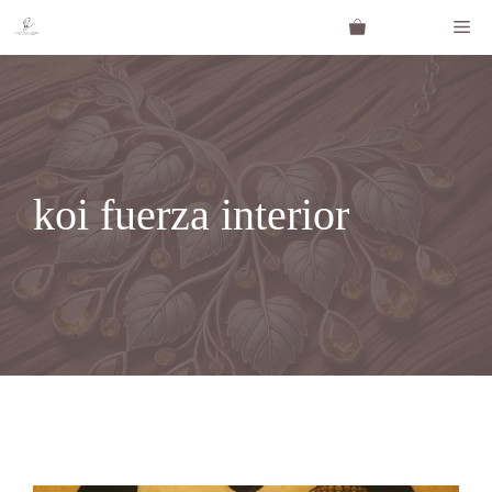
Saltar
Me
al
contenido
koi fuerza interior