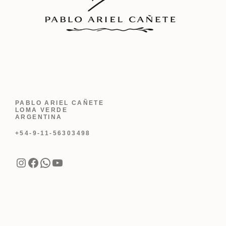
PABLO ARIEL CAÑETE
LOMA VERDE
ARGENTINA
+54-9-11-56303498
Instagram
Facebook
WhatsApp
YouTube