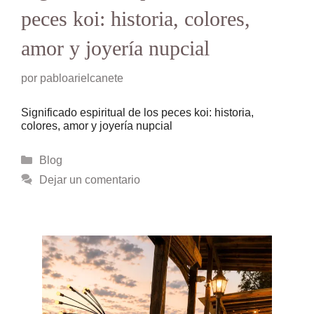
peces koi: historia, colores,
amor y joyería nupcial
por
pabloarielcanete
Significado espiritual de los peces koi: historia,
colores, amor y joyería nupcial
Categorías
Blog
Dejar un comentario