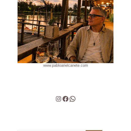
www.pabloarielcanete.com
Instagram
Facebook
WhatsApp