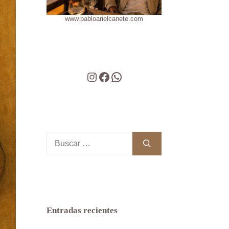
www.pabloarielcanete.com
Instagram
Facebook
WhatsApp
Buscar:
Entradas recientes