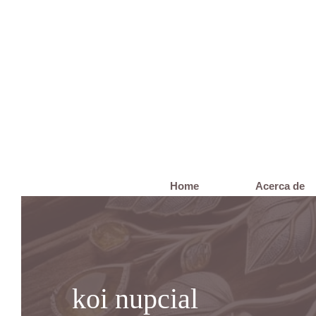
Saltar
al
contenido
Home
Acerca de
koi nupcial