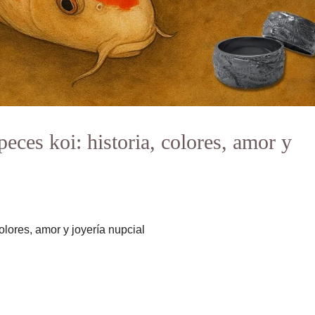
peces koi: historia, colores, amor y
colores, amor y joyería nupcial