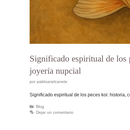
Significado espiritual de los 
joyería nupcial
por
pabloarielcanete
Significado espiritual de los peces koi: historia, 
Categorías
Blog
Dejar un comentario