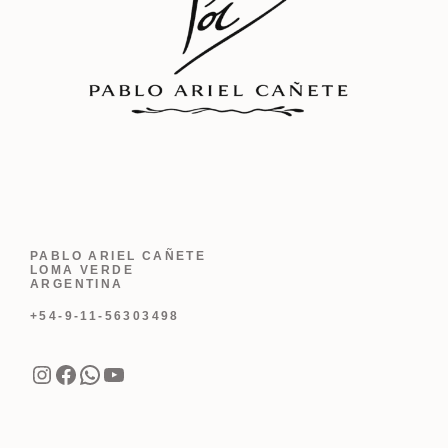
PABLO ARIEL CAÑETE
LOMA VERDE
ARGENTINA
+54-9-11-56303498
Instagram
Facebook
WhatsApp
YouTube