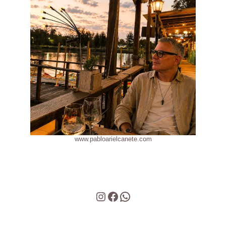
www.pabloarielcanete.com
Instagram
Facebook
WhatsApp