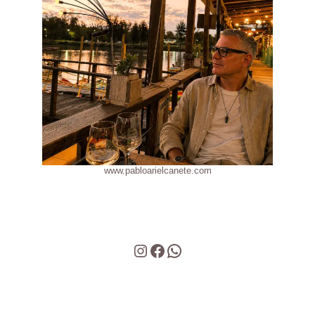
www.pabloarielcanete.com
Instagram
Facebook
WhatsApp