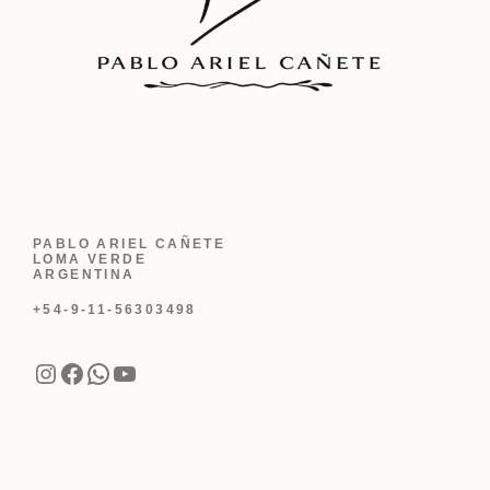
PABLO ARIEL CAÑETE
LOMA VERDE
ARGENTINA
+54-9-11-56303498
Instagram
Facebook
WhatsApp
YouTube