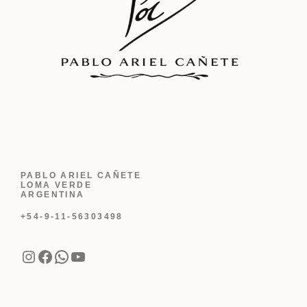
PABLO ARIEL CAÑETE
LOMA VERDE
ARGENTINA
+54-9-11-56303498
Instagram
Facebook
WhatsApp
YouTube