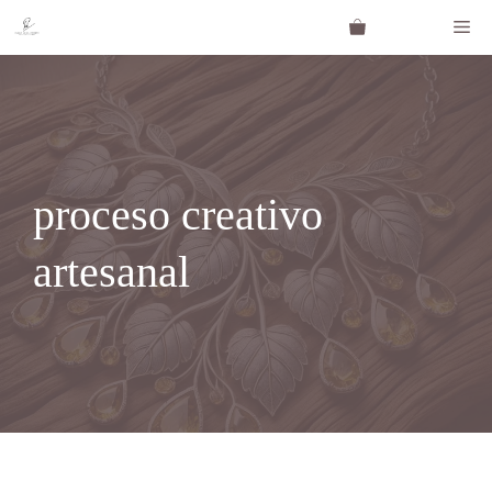
Saltar
Me
al
contenido
proceso creativo
artesanal