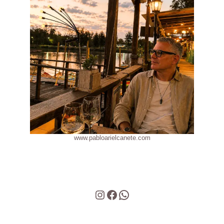
www.pabloarielcanete.com
Instagram
Facebook
WhatsApp