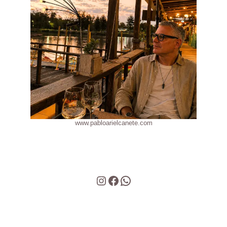
www.pabloarielcanete.com
Instagram
Facebook
WhatsApp