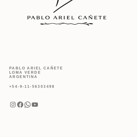
PABLO ARIEL CAÑETE
LOMA VERDE
ARGENTINA
+54-9-11-56303498
Instagram
Facebook
WhatsApp
YouTube