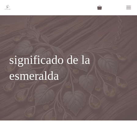
Saltar
Me
al
contenido
significado de la
esmeralda