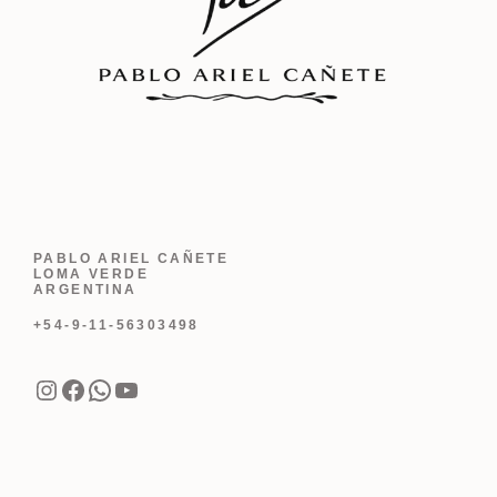
PABLO ARIEL CAÑETE
LOMA VERDE
ARGENTINA
+54-9-11-56303498
Instagram
Facebook
WhatsApp
YouTube