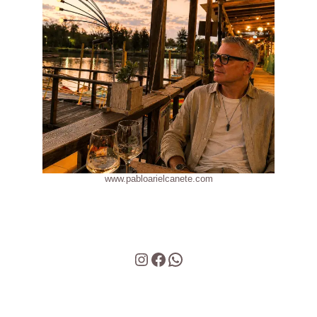
www.pabloarielcanete.com
Instagram
Facebook
WhatsApp