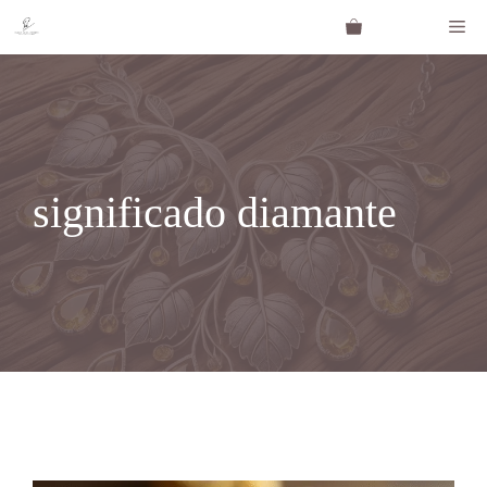
Saltar
Me
al
contenido
significado diamante