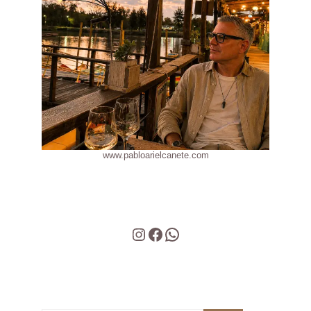
www.pabloarielcanete.com
Instagram
Facebook
WhatsApp