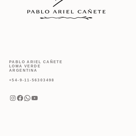
PABLO ARIEL CAÑETE
LOMA VERDE
ARGENTINA
+54-9-11-56303498
Instagram
Facebook
WhatsApp
YouTube