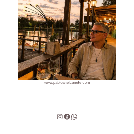
www.pabloarielcanete.com
Instagram
Facebook
WhatsApp