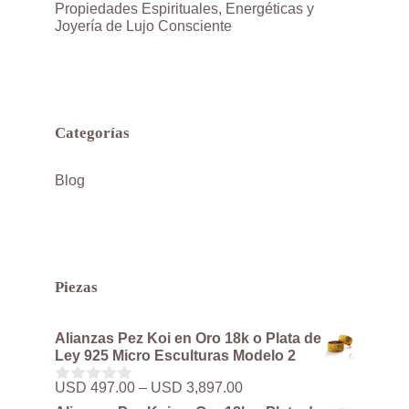
Propiedades Espirituales, Energéticas y
Joyería de Lujo Consciente
Categorías
Blog
Piezas
Alianzas Pez Koi en Oro 18k o Plata de
Ley 925 Micro Esculturas Modelo 2
Rango
USD
497.00
–
USD
3,897.00
0
de
d