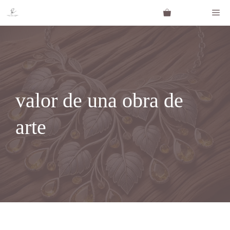
Saltar
Me
al
contenido
valor de una obra de
arte