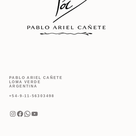
PABLO ARIEL CAÑETE
LOMA VERDE
ARGENTINA
+54-9-11-56303498
Instagram
Facebook
WhatsApp
YouTube